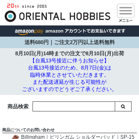
送料680円｜ご注文2万円以上送料無料
8月10日(月)14時までの注文で
8月10日(月)出荷
【台風13号接近に伴うお知らせ】
台風13号接近のため、8月7日(金)は
臨時休業とさせていただきます。
また配送遅延が生じる可能性が
ございますのでどうぞご了承ください。
商品検索
商品についてのお問い合わせ
Billingham｜ビリンガム ショルダーパッド｜SP-15