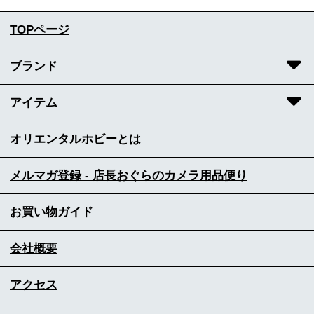
TOPページ
ブランド
アイテム
オリエンタルホビーとは
メルマガ登録 - 店長おぐらのカメラ用品便り
お買い物ガイド
会社概要
アクセス