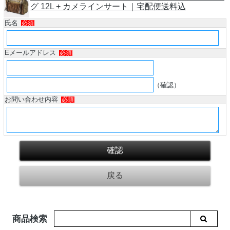
グ 12L + カメラインサート｜宅配便送料込
氏名
必須
Eメールアドレス
必須
（確認）
お問い合わせ内容
必須
商品検索