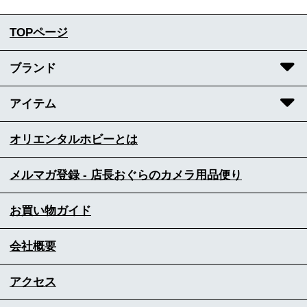
TOPページ
ブランド
アイテム
オリエンタルホビーとは
メルマガ登録 - 店長おぐらのカメラ用品便り
お買い物ガイド
会社概要
アクセス