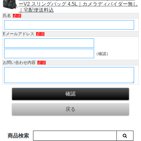
ーV2 スリングバッグ 4.5L｜カメラディバイダー無し
｜宅配便送料込
氏名
必須
Eメールアドレス
必須
（確認）
お問い合わせ内容
必須
商品検索