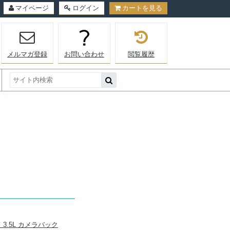
マイページ
ログイン
カートを見る
メルマガ登録
お問い合わせ
閲覧履歴
 3.5L カメラバック