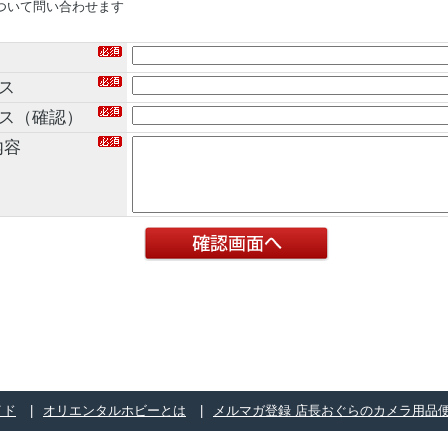
ついて問い合わせます
ス
レス（確認）
内容
イド
オリエンタルホビーとは
メルマガ登録 店長おぐらのカメラ用品