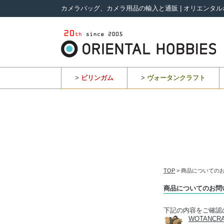
カメラバッグ、カメラ用品の輸入と通販 | オリエンタル
>
ビリンガム
>
ヴォータンクラフト
TOP
> 商品についての
商品についてのお問
下記の内容をご確認
WOTANCR