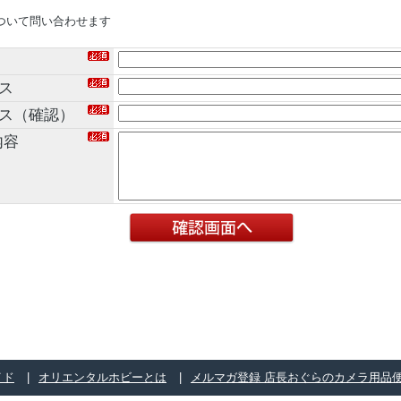
ついて問い合わせます
ス
レス（確認）
内容
イド
オリエンタルホビーとは
メルマガ登録 店長おぐらのカメラ用品