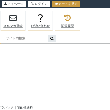
マイページ
ログイン
カートを見る
メルマガ登録
お問い合わせ
閲覧履歴
5L カメラバック｜宅配便送料