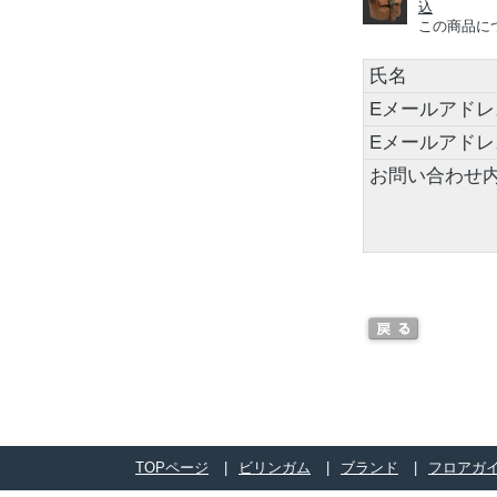
込
この商品に
氏名
Eメールアドレ
Eメールアド
お問い合わせ
TOPページ
ビリンガム
ブランド
フロアガ