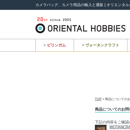
カメラバッグ、カメラ用品の輸入と通販 | オリエンタル
>
ビリンガム
>
ヴォータンクラフト
TOP
> 商品についての
商品についてのお問
下記の内容をご確認
WOTANCR