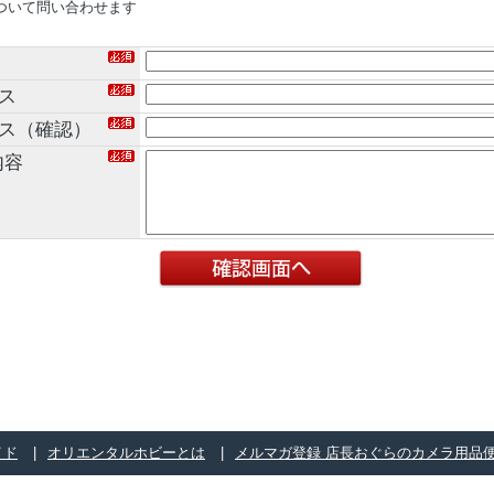
ついて問い合わせます
ス
レス（確認）
内容
イド
オリエンタルホビーとは
メルマガ登録 店長おぐらのカメラ用品