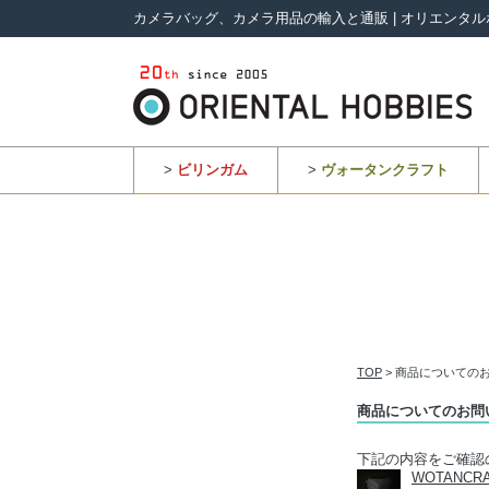
カメラバッグ、カメラ用品の輸入と通販 | オリエンタル
>
ビリンガム
>
ヴォータンクラフト
TOP
> 商品についての
商品についてのお問
下記の内容をご確認
WOTANC