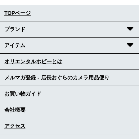
TOPページ
ブランド
アイテム
オリエンタルホビーとは
メルマガ登録 - 店長おぐらのカメラ用品便り
お買い物ガイド
会社概要
アクセス