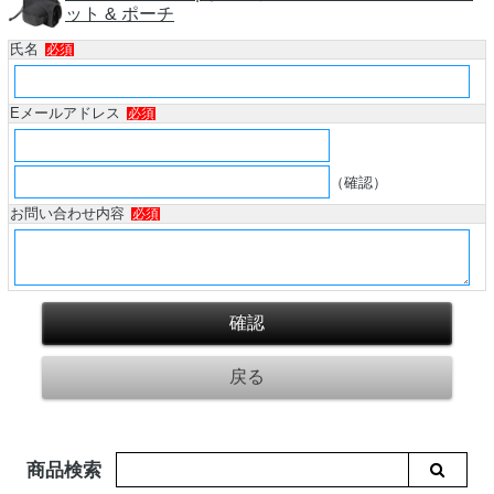
ット & ポーチ
氏名
必須
Eメールアドレス
必須
（確認）
お問い合わせ内容
必須
商品検索