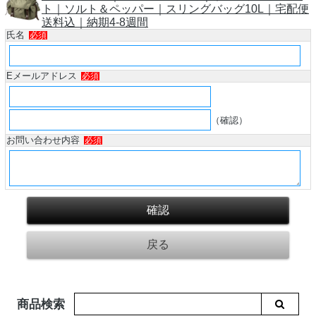
ト｜ソルト＆ペッパー｜スリングバッグ10L｜宅配便
送料込｜納期4-8週間
氏名
必須
Eメールアドレス
必須
（確認）
お問い合わせ内容
必須
商品検索