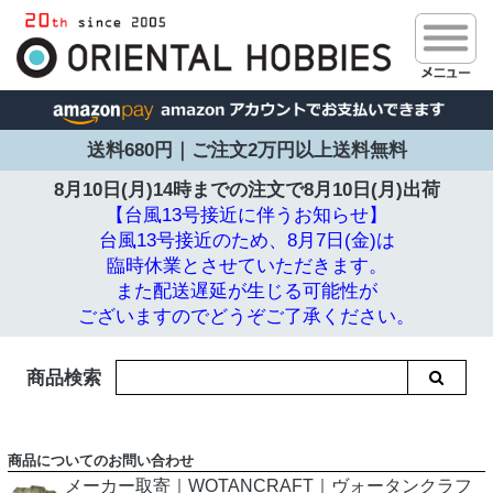
送料680円｜ご注文2万円以上送料無料
8月10日(月)14時までの注文で
8月10日(月)出荷
【台風13号接近に伴うお知らせ】
台風13号接近のため、8月7日(金)は
臨時休業とさせていただきます。
また配送遅延が生じる可能性が
ございますのでどうぞご了承ください。
商品検索
商品についてのお問い合わせ
メーカー取寄｜WOTANCRAFT｜ヴォータンクラフ