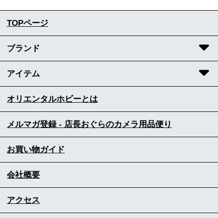
TOPページ
ブランド
アイテム
オリエンタルホビーとは
メルマガ登録 - 店長おぐらのカメラ用品便り
お買い物ガイド
会社概要
アクセス