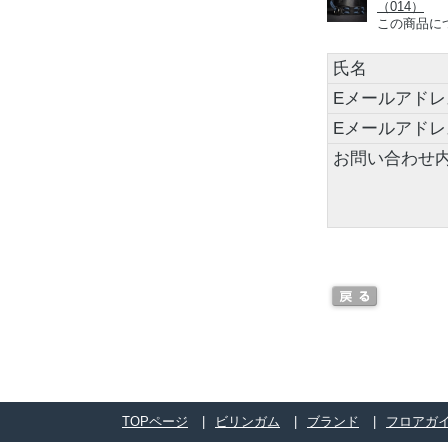
（014）
この商品に
氏名
Eメールアドレ
Eメールアド
お問い合わせ
TOPページ
ビリンガム
ブランド
フロアガ