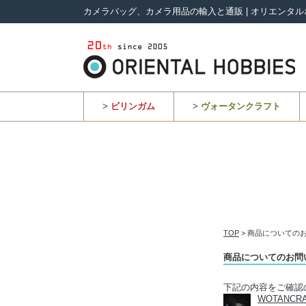
カメラバッグ、カメラ用品の輸入と通販 | オリエンタル
>
ビリンガム
>
ヴォータンクラフト
TOP
> 商品についての
商品についてのお問
下記の内容をご確認
WOTANC