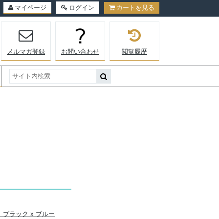
マイページ
ログイン
カートを見る
メルマガ登録
お問い合わせ
閲覧履歴
｜ブラック x ブルー