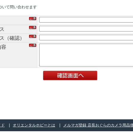
ついて問い合わせます
ス
レス（確認）
内容
イド
オリエンタルホビーとは
メルマガ登録 店長おぐらのカメラ用品