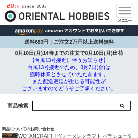
送料680円｜ご注文2万円以上送料無料
8月10日(月)14時までの注文で
8月10日(月)出荷
【台風13号接近に伴うお知らせ】
台風13号接近のため、8月7日(金)は
臨時休業とさせていただきます。
また配送遅延が生じる可能性が
ございますのでどうぞご了承ください。
商品検索
商品についてのお問い合わせ
WOTANCRAFT | ヴォータンクラフト パラシュータ