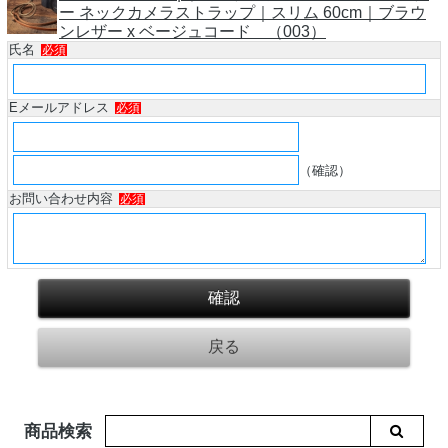
ー ネックカメラストラップ｜スリム 60cm｜ブラウ
ンレザー x ベージュコード （003）
氏名
必須
Eメールアドレス
必須
（確認）
お問い合わせ内容
必須
商品検索