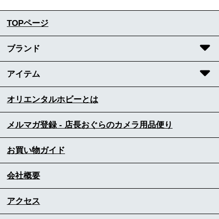
TOPページ
ブランド
アイテム
オリエンタルホビーとは
メルマガ登録 - 店長おぐらのカメラ用品便り
お買い物ガイド
会社概要
アクセス