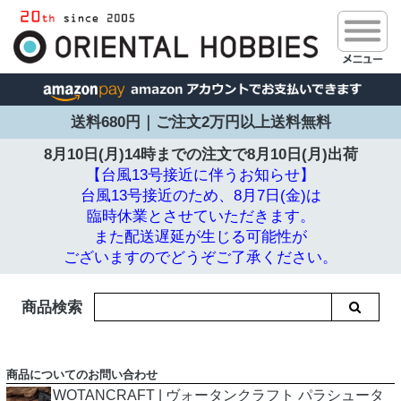
送料680円｜ご注文2万円以上送料無料
8月10日(月)14時までの注文で
8月10日(月)出荷
【台風13号接近に伴うお知らせ】
台風13号接近のため、8月7日(金)は
臨時休業とさせていただきます。
また配送遅延が生じる可能性が
ございますのでどうぞご了承ください。
商品検索
商品についてのお問い合わせ
WOTANCRAFT | ヴォータンクラフト パラシュータ