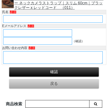
ー ネックカメラストラップ｜スリム 60cm｜ブラッ
クレザー x レッドコード （011）
氏名
必須
Eメールアドレス
必須
（確認）
お問い合わせ内容
必須
商品検索