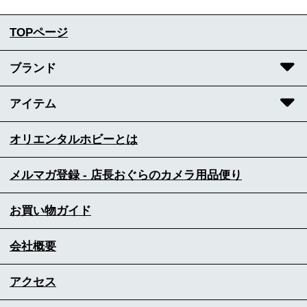
TOPページ
ブランド
アイテム
オリエンタルホビーとは
メルマガ登録 - 店長おぐらのカメラ用品便り
お買い物ガイド
会社概要
アクセス