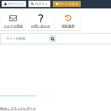
マイページ
ログイン
カートを見る
メルマガ登録
お問い合わせ
閲覧履歴
60cm｜ブラックレザー x