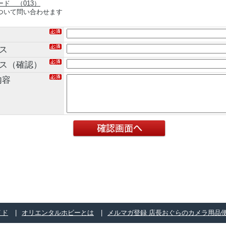
ド （013）
ついて問い合わせます
ス
レス（確認）
内容
イド
オリエンタルホビーとは
メルマガ登録 店長おぐらのカメラ用品