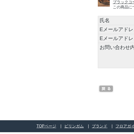
ブラックコー
この商品に
氏名
Eメールアドレ
Eメールアド
お問い合わせ
TOPページ
ビリンガム
ブランド
フロアガ