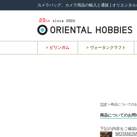
カメラバッグ、カメラ用品の輸入と通販 | オリエンタル
>
ビリンガム
>
ヴォータンクラフト
TOP
> 商品についての
商品についてのお問
下記の内容をご確認
WOTANC