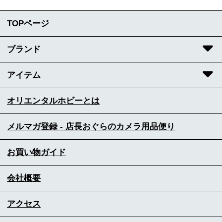
TOPページ
ブランド
アイテム
オリエンタルホビーとは
メルマガ登録 - 店長おぐらのカメラ用品便り
お買い物ガイド
会社概要
アクセス