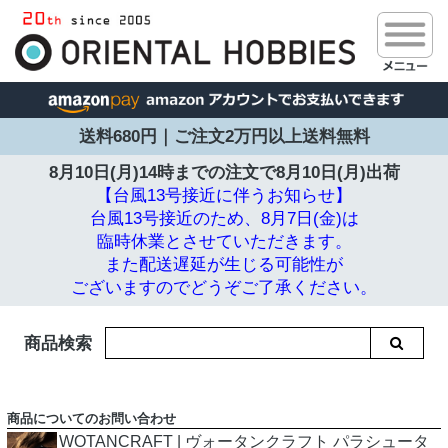
送料680円｜ご注文2万円以上送料無料
8月10日(月)14時までの注文で
8月10日(月)出荷
【台風13号接近に伴うお知らせ】
台風13号接近のため、8月7日(金)は
臨時休業とさせていただきます。
また配送遅延が生じる可能性が
ございますのでどうぞご了承ください。
商品検索
商品についてのお問い合わせ
WOTANCRAFT | ヴォータンクラフト パラシュータ