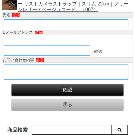
ー リストカメラストラップ｜スリム 22cm｜グリー
ンレザー x ベージュコード （007）
氏名
必須
Eメールアドレス
必須
（確認）
お問い合わせ内容
必須
商品検索