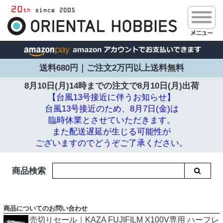
送料680円｜ご注文2万円以上送料無料
8月10日(月)14時までの注文で
8月10日(月)出荷
【台風13号接近に伴うお知らせ】
台風13号接近のため、8月7日(金)は
臨時休業とさせていただきます。
また配送遅延が生じる可能性が
ございますのでどうぞご了承ください。
商品検索
商品についてのお問い合わせ
売切りセール｜KAZA FUJIFILM X100V専用 ハーフレ