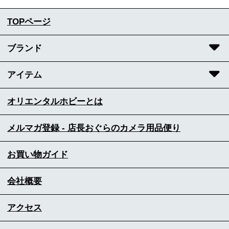
TOPページ
ブランド
アイテム
オリエンタルホビーとは
メルマガ登録 - 店長おぐらのカメラ用品便り
お買い物ガイド
会社概要
アクセス