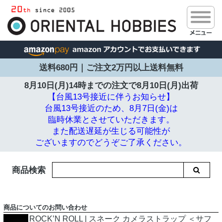
送料680円｜ご注文2万円以上送料無料
8月10日(月)14時までの注文で
8月10日(月)出荷
【台風13号接近に伴うお知らせ】
台風13号接近のため、8月7日(金)は
臨時休業とさせていただきます。
また配送遅延が生じる可能性が
ございますのでどうぞご了承ください。
商品検索
商品についてのお問い合わせ
ROCK’N ROLL | スネーク カメラストラップ ＜サフ