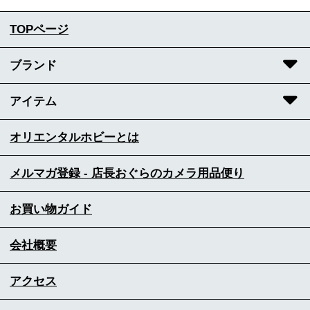
TOPページ
ブランド
アイテム
オリエンタルホビーとは
メルマガ登録 - 店長おぐらのカメラ用品便り
お買い物ガイド
会社概要
アクセス