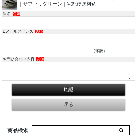
｜サファリグリーン｜宅配便送料込
氏名
必須
Eメールアドレス
必須
（確認）
お問い合わせ内容
必須
商品検索