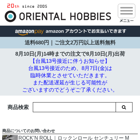
送料680円｜ご注文2万円以上送料無料
8月10日(月)14時までの注文で
8月10日(月)出荷
【台風13号接近に伴うお知らせ】
台風13号接近のため、8月7日(金)は
臨時休業とさせていただきます。
また配送遅延が生じる可能性が
ございますのでどうぞご了承ください。
商品検索
商品についてのお問い合わせ
ROCK’N ROLL｜ロックンロール センチュリー M