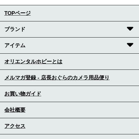
TOPページ
ブランド
アイテム
オリエンタルホビーとは
メルマガ登録 - 店長おぐらのカメラ用品便り
お買い物ガイド
会社概要
アクセス