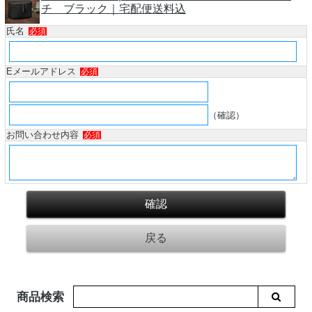
チ ブラック｜宅配便送料込
氏名
必須
Eメールアドレス
必須
（確認）
お問い合わせ内容
必須
商品検索