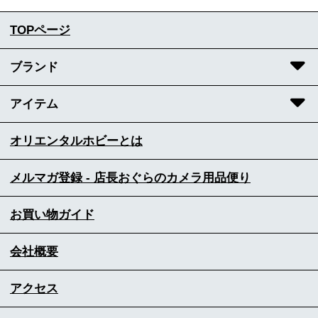
TOPページ
ブランド
アイテム
オリエンタルホビーとは
メルマガ登録 - 店長おぐらのカメラ用品便り
お買い物ガイド
会社概要
アクセス