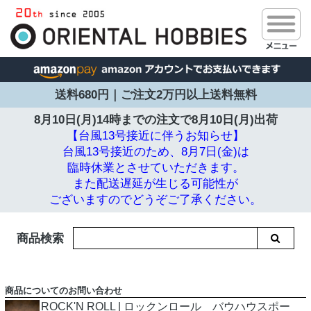
送料680円｜ご注文2万円以上送料無料
8月10日(月)14時までの注文で
8月10日(月)出荷
【台風13号接近に伴うお知らせ】
台風13号接近のため、8月7日(金)は
臨時休業とさせていただきます。
また配送遅延が生じる可能性が
ございますのでどうぞご了承ください。
商品検索
商品についてのお問い合わせ
ROCK'N ROLL | ロックンロール バウハウスポー