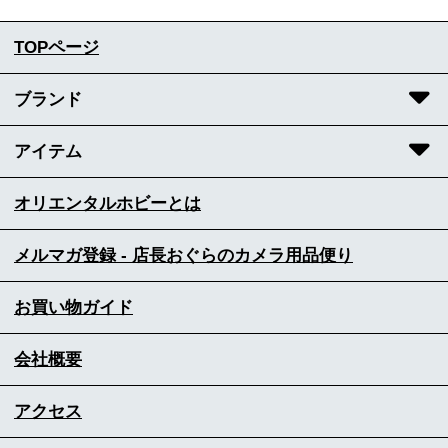
TOPページ
ブランド
アイテム
オリエンタルホビーとは
メルマガ登録 - 店長おぐらのカメラ用品便り
お買い物ガイド
会社概要
アクセス