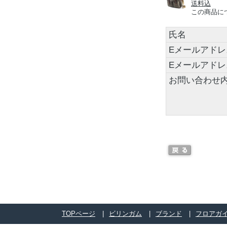
送料込
この商品に
氏名
Eメールアドレ
Eメールアド
お問い合わせ
TOPページ
ビリンガム
ブランド
フロアガ