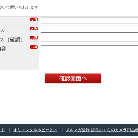
ついて問い合わせます
ス
レス（確認）
内容
イド
オリエンタルホビーとは
メルマガ登録 店長おぐらのカメラ用品