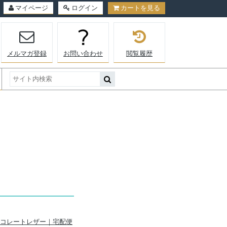
マイページ
ログイン
カートを見る
メルマガ登録
お問い合わせ
閲覧履歴
x チョコレートレザー｜宅配便