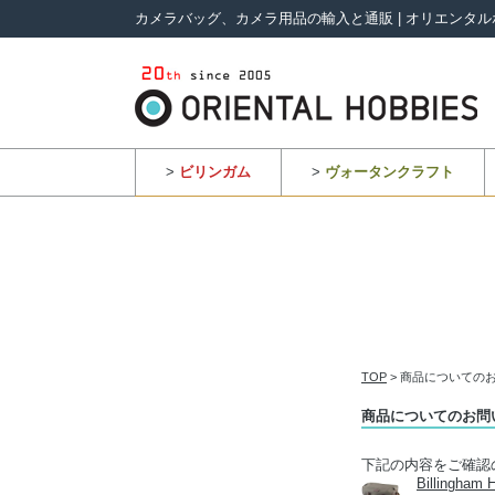
カメラバッグ、カメラ用品の輸入と通販 | オリエンタル
>
ビリンガム
>
ヴォータンクラフト
TOP
> 商品についての
商品についてのお問
下記の内容をご確認
Billin