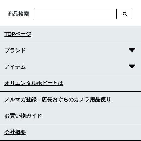
商品検索
TOPページ
ブランド
アイテム
オリエンタルホビーとは
メルマガ登録 - 店長おぐらのカメラ用品便り
お買い物ガイド
会社概要