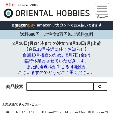
送料680円｜ご注文2万円以上送料無料
8月10日(月)14時までの注文で
8月10日(月)出荷
【台風13号接近に伴うお知らせ】
台風13号接近のため、8月7日(金)は
臨時休業とさせていただきます。
また配送遅延が生じる可能性が
ございますのでどうぞご了承ください。
商品検索
工夫次第でさんのレビュー
ビリンガム ハドレーワン｜Hadley One 専用 ハーフ