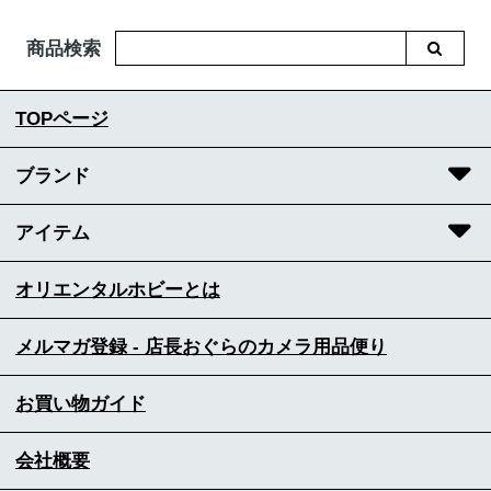
商品検索
TOPページ
ブランド
アイテム
オリエンタルホビーとは
メルマガ登録 - 店長おぐらのカメラ用品便り
お買い物ガイド
会社概要