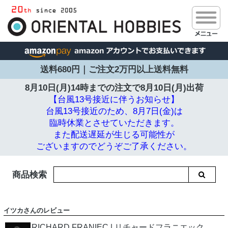
送料680円｜ご注文2万円以上送料無料
8月10日(月)14時までの注文で
8月10日(月)出荷
【台風13号接近に伴うお知らせ】
台風13号接近のため、8月7日(金)は
臨時休業とさせていただきます。
また配送遅延が生じる可能性が
ございますのでどうぞご了承ください。
商品検索
イツカさんのレビュー
RICHARD FRANIEC | リチャードフラニエック