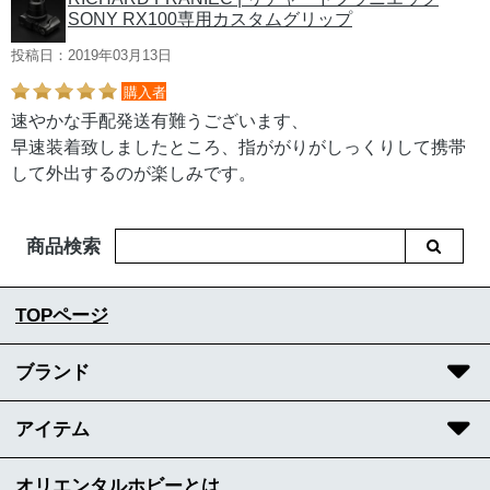
SONY RX100専用カスタムグリップ
投稿日：2019年03月13日
購入者
速やかな手配発送有難うございます、
早速装着致しましたところ、指ががりがしっくりして携帯
して外出するのが楽しみです。
商品検索
TOPページ
ブランド
アイテム
オリエンタルホビーとは