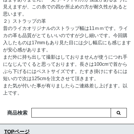
見えますが、この糸での四か所止めの方が耐久性があると
思います。
２）ストラップの革
昔のライカオリジナルのストラップ幅は11ｍｍです。ライ
カの革も品質がとてもいいのですが少し細いです。今回購
入したものは17mmもあり見た目には少し幅広にも感じます
が安心感があります。
まだ外に持ち出して撮影はしておりませんが使うにつれ手
になじんでくると思っております。長さは100cmで首から
ぶら下げるにはベストサイズです。たすき掛けにするには
短いので次は125cmを注文させて頂きます。
また気が付いた事が有りましたらご連絡差し上げます。以
上です。
商品検索
TOPページ