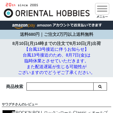
送料680円｜ご注文2万円以上送料無料
8月10日(月)14時までの注文で
8月10日(月)出荷
【台風13号接近に伴うお知らせ】
台風13号接近のため、8月7日(金)は
臨時休業とさせていただきます。
また配送遅延が生じる可能性が
ございますのでどうぞご了承ください。
商品検索
サワグチさんのレビュー
ROCK’N ROLL ロックンロール Classic ＜オールブ