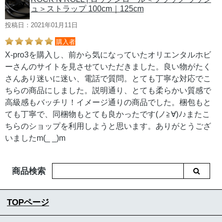
ュ＞ストラップ 100cm｜125cm
投稿日：2021年01月11日
購入者
X-pro3を購入し、前から気になっていたオリエンタルホビ
ーさんのサイトを見させていただきました。良い物がたく
さんあり迷いに迷い、電話で質問。とても丁寧な対応でこ
ちらの商品にしました。説明通り、とても柔らかい質感で
高級感もバッチリ！イメージ通りの商品でした。梱包もと
ても丁寧で、同梱物もとても良かったです(ノ≧∀)ﾉ♪またこ
ちらのショップを利用しようと思います。ありがとうござ
いましたm(_ _)m
商品検索
TOPページ