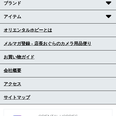
ブランド
アイテム
オリエンタルホビーとは
メルマガ登録 - 店長おぐらのカメラ用品便り
お買い物ガイド
会社概要
アクセス
サイトマップ