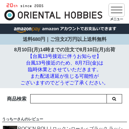
送料680円｜ご注文2万円以上送料無料
8月10日(月)14時までの注文で
8月10日(月)出荷
【台風13号接近に伴うお知らせ】
台風13号接近のため、8月7日(金)は
臨時休業とさせていただきます。
また配送遅延が生じる可能性が
ございますのでどうぞご了承ください。
商品検索
うっちーさんのレビュー
ROCK’N ROLL | ロックンロール＜ブラック ラッシ