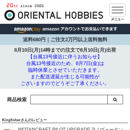
送料680円｜ご注文2万円以上送料無料
8月10日(月)14時までの注文で
8月10日(月)出荷
【台風13号接近に伴うお知らせ】
台風13号接近のため、8月7日(金)は
臨時休業とさせていただきます。
また配送遅延が生じる可能性が
ございますのでどうぞご了承ください。
商品検索
Kingfisherさんのレビュー
WOTANCRAFT PILOT UPGRADE 7L | ヴォータン