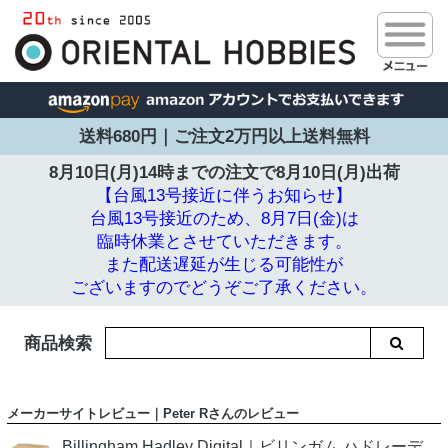
送料680円｜ご注文2万円以上送料無料
8月10日(月)14時までの注文で
8月10日(月)出荷
【台風13号接近に伴うお知らせ】
台風13号接近のため、8月7日(金)は
臨時休業とさせていただきます。
また配送遅延が生じる可能性が
ございますのでどうぞご了承ください。
商品検索
メーカーサイトレビュー｜Peter Rさんのレビュー
Billingham Hadley Digital｜ビリンガム ハドレーデ