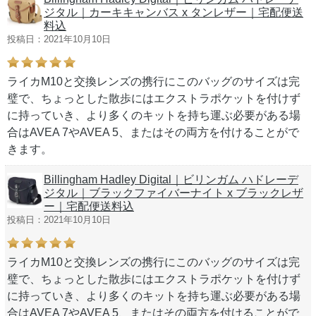
ジタル｜カーキキャンバス x タンレザー｜宅配便送
料込
投稿日：2021年10月10日
ライカM10と交換レンズの携行にこのバッグのサイズは完
璧で、ちょっとした散歩にはエクストラポケットを付けず
に持っていき、より多くのキットを持ち運ぶ必要がある場
合はAVEA 7やAVEA 5、またはその両方を付けることがで
きます。
Billingham Hadley Digital｜ビリンガム ハドレーデ
ジタル｜ブラックファイバーナイト x ブラックレザ
ー｜宅配便送料込
投稿日：2021年10月10日
ライカM10と交換レンズの携行にこのバッグのサイズは完
璧で、ちょっとした散歩にはエクストラポケットを付けず
に持っていき、より多くのキットを持ち運ぶ必要がある場
合はAVEA 7やAVEA 5、またはその両方を付けることがで