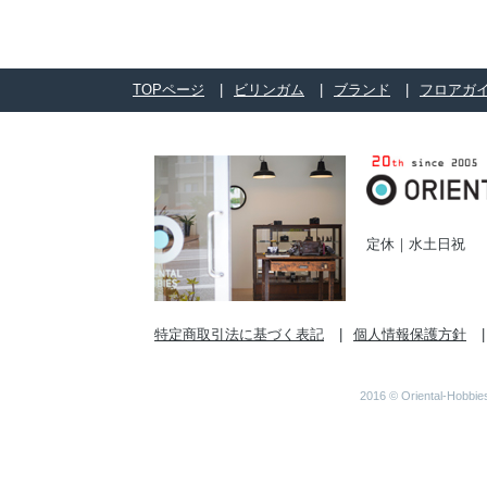
TOPページ
ビリンガム
ブランド
フロアガ
定休｜水土日祝
特定商取引法に基づく表記
個人情報保護方針
2016 © Orient