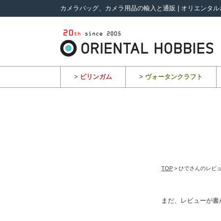
カメラバッグ、カメラ用品の輸入と通販 | オリエンタル
>
ビリンガム
>
ヴォータンクラフト
TOP
> ひでさんのレビ
まだ、レビューが書