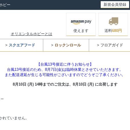
新規会員登録
ホビー
使えます
送料
680円
オリエンタルホビーとは
>
スクエアフード
>
ロックンロール
>
フロアガイド
【台風13号接近に伴うお知らせ】
台風13号接近のため、8月7日(金)は臨時休業とさせていただきます。
また配送遅延が生じる可能性がございますのでどうぞご了承ください。
8月10日 (月) 14時までのご注文は、
8月10日 (月) に出荷します
ュー
かれていません。