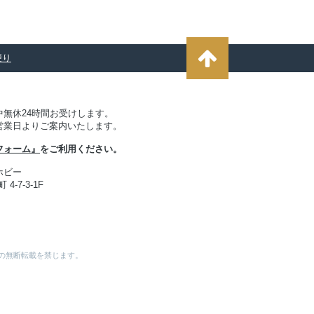
便り
無休24時間お受けします。
営業日よりご案内いたします。
フォーム』
をご利用ください。
ホビー
4-7-3-1F
表などの無断転載を禁じます。