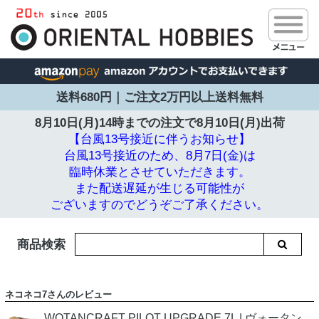
送料680円｜ご注文2万円以上送料無料
8月10日(月)14時までの注文で
8月10日(月)出荷
【台風13号接近に伴うお知らせ】
台風13号接近のため、8月7日(金)は
臨時休業とさせていただきます。
また配送遅延が生じる可能性が
ございますのでどうぞご了承ください。
商品検索
ネコネコ7さんのレビュー
WOTANCRAFT PILOT UPGRADE 7L | ヴォータン