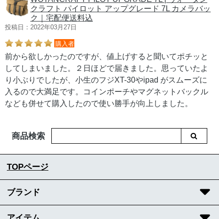
クラフト パイロット アップグレード 7L カメラバッ
ク｜宅配便送料込
投稿日：2022年03月27日
購入者
前から欲しかったのですが、値上げすると聞いてポチッと
してしまいました。２日ほどで届きました。思っていたよ
り小ぶりでしたが、小生のフジXT-30やipad がスムーズに
入るので大満足です。コインポーチやマグネットバックル
なども併せて購入したので使い勝手が向上しました。
商品検索
TOPページ
ブランド
アイテム