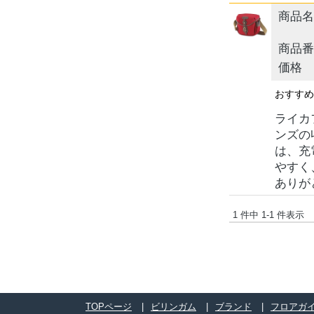
商品名
商品番
価格
おすす
ライカ
ンズの
は、充
やすく
ありが
1 件中 1-1 件表示
TOPページ
ビリンガム
ブランド
フロアガ