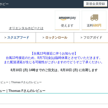
新規会員登録
ホビー
使えます
送料
680円
オリエンタルホビーとは
>
スクエアフード
>
ロックンロール
>
フロアガイド
【台風13号接近に伴うお知らせ】
台風13号接近のため、8月7日(金)は臨時休業とさせていただきます。
また配送遅延が生じる可能性がございますのでどうぞご了承ください。
8月10日 (月) 14時までのご注文は、
8月10日 (月) に出荷します
ビュー｜Thomas Fさんのレビュー
ー｜Thomas Fさんのレビュー