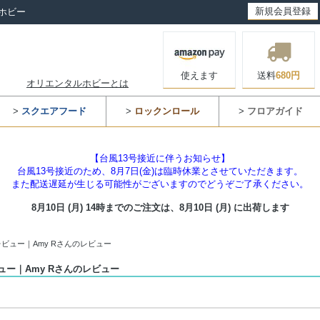
新規会員登録
ホビー
使えます
送料
680円
オリエンタルホビーとは
>
スクエアフード
>
ロックンロール
>
フロアガイド
【台風13号接近に伴うお知らせ】
台風13号接近のため、8月7日(金)は臨時休業とさせていただきます。
また配送遅延が生じる可能性がございますのでどうぞご了承ください。
8月10日 (月) 14時までのご注文は、
8月10日 (月) に出荷します
ビュー｜Amy Rさんのレビュー
ー｜Amy Rさんのレビュー