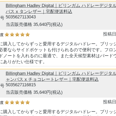
Billingham Hadley Digital｜ビリンガム ハドレー
バス x タンレザー｜宅配便送料込
5035627113043
号
当店販売価格 35,640円
(税込)
投稿日
め度
に購入してからずっと愛用するデジタルハドレー。ブリッ
必要ならサイドポケットも付けられるので便利です。フロ
ドノートを入れるのに最適で、また全天候型素材はバード
にありがたい仕様です。
Billingham Hadley Digital｜ビリンガム ハドレー
ャンバス x チョコレートレザー｜宅配便送料込
5035627116815
号
当店販売価格 35,640円
(税込)
投稿日
め度
に購入してからずっと愛用するデジタルハドレー。ブリッ