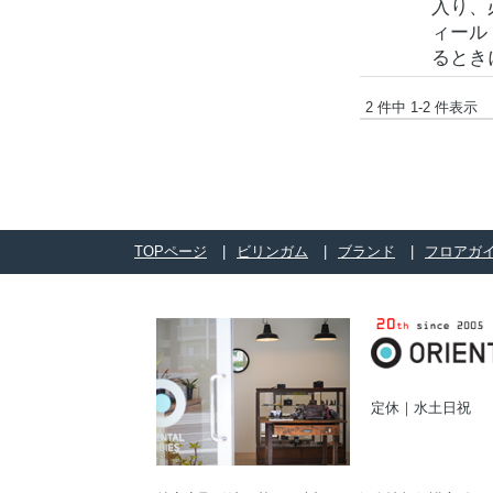
入り、
ィール
るとき
2 件中 1-2 件表示
TOPページ
ビリンガム
ブランド
フロアガ
定休｜水土日祝