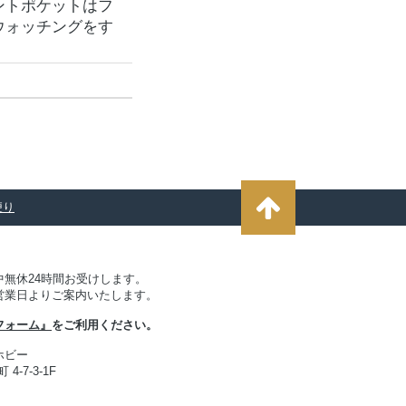
ントポケットはフ
ウォッチングをす
便り
無休24時間お受けします。
営業日よりご案内いたします。
フォーム』
をご利用ください。
ホビー
4-7-3-1F