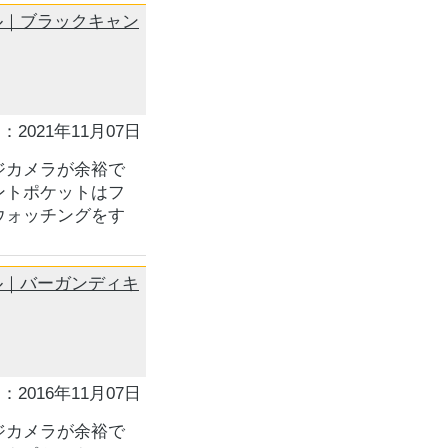
デジタル｜ブラックキャン
：2021年11月07日
ジカメラが余裕で
ントポケットはフ
ウォッチングをす
デジタル｜バーガンディキ
：2016年11月07日
ジカメラが余裕で