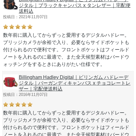
ジタル｜ブラックキャンバス x タンレザー｜宅配便
送料込
投稿日：2021年11月07日
数年前に購入してからずっと愛用するデジタルハドレー。
ブリッジカメラが余裕で入り、必要ならサイドポケットも
付けられるので便利です。フロントポケットはフィールド
ノートを入れるのに最適で、また全天候型素材はバードウ
ォッチングをするときにありがたい仕様です。
Billingham Hadley Digital｜ビリンガム ハドレーデ
ジタル｜バーガンディキャンバス x チョコレートレ
ザー｜宅配便送料込
投稿日：2016年11月07日
数年前に購入してからずっと愛用するデジタルハドレー。
ブリッジカメラが余裕で入り、必要ならサイドポケットも
付けられるので便利です。フロントポケットはフィールド
ノートを入れるのに最適で、また全天候型素材はバードウ