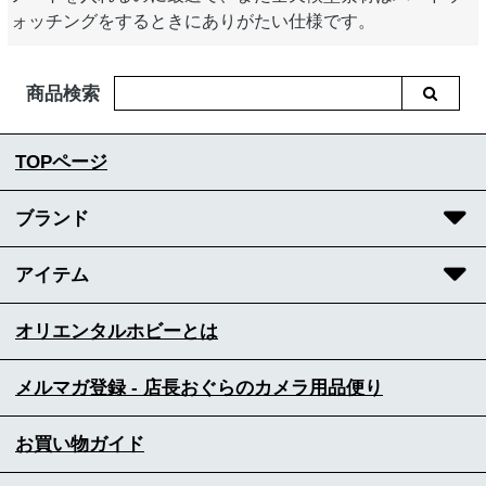
ォッチングをするときにありがたい仕様です。
商品検索
TOPページ
ブランド
アイテム
オリエンタルホビーとは
メルマガ登録 - 店長おぐらのカメラ用品便り
お買い物ガイド