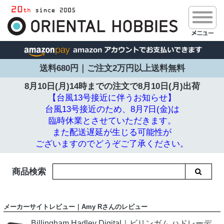
送料680円｜ご注文2万円以上送料無料
8月10日(月)14時までの注文で
8月10日(月)出荷
【台風13号接近に伴うお知らせ】
台風13号接近のため、8月7日(金)は
臨時休業とさせていただきます。
また配送遅延が生じる可能性が
ございますのでどうぞご了承ください。
商品検索
メーカーサイトレビュー｜Amy Rさんのレビュー
Billingham Hadley Digital｜ビリンガム ハドレーデ