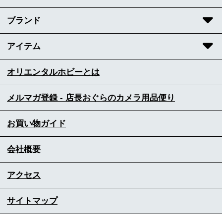
ブランド
アイテム
オリエンタルホビーとは
メルマガ登録 - 店長おぐらのカメラ用品便り
お買い物ガイド
会社概要
アクセス
サイトマップ