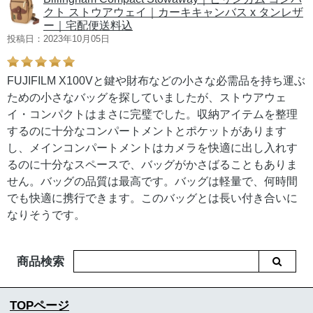
クト ストウアウェイ｜カーキキャンバス x タンレザ
ー｜宅配便送料込
投稿日：2023年10月05日
FUJIFILM X100Vと鍵や財布などの小さな必需品を持ち運ぶ
ための小さなバッグを探していましたが、ストウアウェ
イ・コンパクトはまさに完璧でした。収納アイテムを整理
するのに十分なコンパートメントとポケットがあります
し、メインコンパートメントはカメラを快適に出し入れす
るのに十分なスペースで、バッグがかさばることもありま
せん。バッグの品質は最高です。バッグは軽量で、何時間
でも快適に携行できます。このバッグとは長い付き合いに
なりそうです。
商品検索
TOPページ