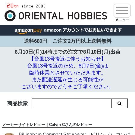
送料680円｜ご注文2万円以上送料無料
8月10日(月)14時までの注文で
8月10日(月)出荷
【台風13号接近に伴うお知らせ】
台風13号接近のため、8月7日(金)は
臨時休業とさせていただきます。
また配送遅延が生じる可能性が
ございますのでどうぞご了承ください。
商品検索
メーカーサイトレビュー｜Calvin Cさんのレビュー
Billingham Compact Stowaway｜ビリンガム コンパ