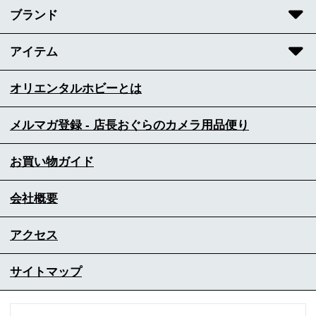
ブランド
アイテム
オリエンタルホビーとは
メルマガ登録 - 店長おぐらのカメラ用品便り
お買い物ガイド
会社概要
アクセス
サイトマップ