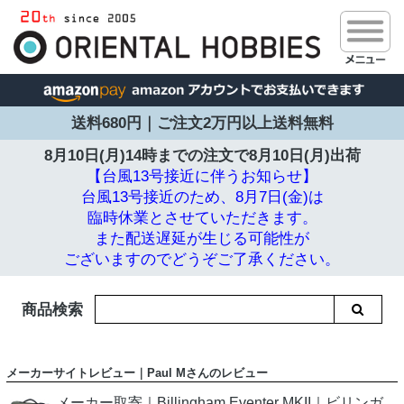
送料680円｜ご注文2万円以上送料無料
8月10日(月)14時までの注文で
8月10日(月)出荷
【台風13号接近に伴うお知らせ】
台風13号接近のため、8月7日(金)は
臨時休業とさせていただきます。
また配送遅延が生じる可能性が
ございますのでどうぞご了承ください。
商品検索
メーカーサイトレビュー｜Paul Mさんのレビュー
メーカー取寄｜Billingham Eventer MKII｜ビリンガ