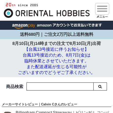
送料680円｜ご注文2万円以上送料無料
8月10日(月)14時までの注文で
8月10日(月)出荷
【台風13号接近に伴うお知らせ】
台風13号接近のため、8月7日(金)は
臨時休業とさせていただきます。
また配送遅延が生じる可能性が
ございますのでどうぞご了承ください。
商品検索
メーカーサイトレビュー｜Calvin Cさんのレビュー
Billingham Compact Stowaway｜ビリンガム コンパ