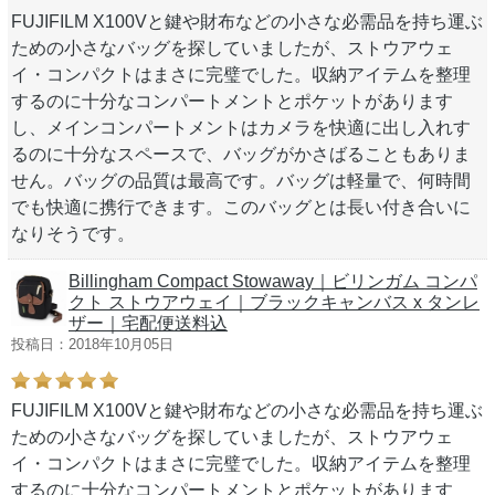
FUJIFILM X100Vと鍵や財布などの小さな必需品を持ち運ぶ
ための小さなバッグを探していましたが、ストウアウェ
イ・コンパクトはまさに完璧でした。収納アイテムを整理
するのに十分なコンパートメントとポケットがあります
し、メインコンパートメントはカメラを快適に出し入れす
るのに十分なスペースで、バッグがかさばることもありま
せん。バッグの品質は最高です。バッグは軽量で、何時間
でも快適に携行できます。このバッグとは長い付き合いに
なりそうです。
Billingham Compact Stowaway｜ビリンガム コンパ
クト ストウアウェイ｜ブラックキャンバス x タンレ
ザー｜宅配便送料込
投稿日：2018年10月05日
FUJIFILM X100Vと鍵や財布などの小さな必需品を持ち運ぶ
ための小さなバッグを探していましたが、ストウアウェ
イ・コンパクトはまさに完璧でした。収納アイテムを整理
するのに十分なコンパートメントとポケットがあります