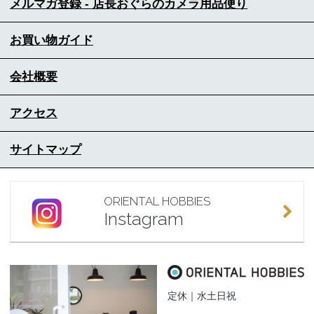
メルマガ登録 - 店長おぐらのカメラ用品便り
お買い物ガイド
会社概要
アクセス
サイトマップ
ORIENTAL HOBBIES
Instagram
定休｜水土日祝