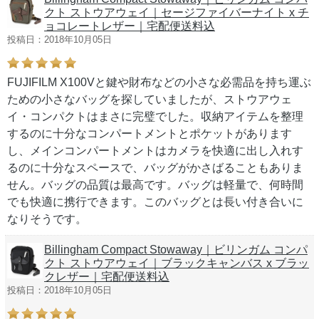
クト ストウアウェイ｜セージファイバーナイト x チ
ョコレートレザー｜宅配便送料込
投稿日：2018年10月05日
FUJIFILM X100Vと鍵や財布などの小さな必需品を持ち運ぶ
ための小さなバッグを探していましたが、ストウアウェ
イ・コンパクトはまさに完璧でした。収納アイテムを整理
するのに十分なコンパートメントとポケットがあります
し、メインコンパートメントはカメラを快適に出し入れす
るのに十分なスペースで、バッグがかさばることもありま
せん。バッグの品質は最高です。バッグは軽量で、何時間
でも快適に携行できます。このバッグとは長い付き合いに
なりそうです。
Billingham Compact Stowaway｜ビリンガム コンパ
クト ストウアウェイ｜ブラックキャンバス x ブラッ
クレザー｜宅配便送料込
投稿日：2018年10月05日