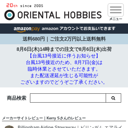
送料680円｜ご注文2万円以上送料無料
8月6日(木)14時までの注文で
8月6日(木)出荷
【台風13号接近に伴うお知らせ】
台風13号接近のため、8月7日(金)は
臨時休業とさせていただきます。
また配送遅延が生じる可能性が
ございますのでどうぞご了承ください。
商品検索
メーカーサイトレビュー｜Kerry Sさんのレビュー
Billingham Airline Stowaway｜ビリンガム エアライ