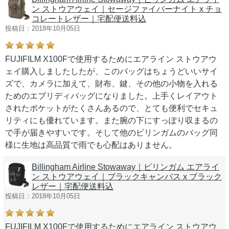
ン ストウアウェイ｜セージファイバーナイト x チョ
コレートレザー｜宅配便送料込
投稿日：2018年10月05日
FUJIFILM X100Fで使用するためにエアライン ストウアウ
ェイ購入しましたしたが、このバッグはちょうどいいサイ
ズで、カメラに加えて、財布、鍵、その他の小物を入れる
ためのエブリディバッグになりました。上手くレイアウト
されたポケットがたくさんあるので、とても便利でセキュ
リティにも優れています。また腕の下にすっぽり収まるの
で手が届きやすいです。そして他のビリンガムのバッグ同
様に生地は高品質で雨でも心配はありません。
Billingham Airline Stowaway｜ビリンガム エアライ
ン ストウアウェイ｜ブラックキャンバス x ブラック
レザー｜宅配便送料込
投稿日：2018年10月05日
FUJIFILM X100Fで使用するためにエアライン ストウアウ