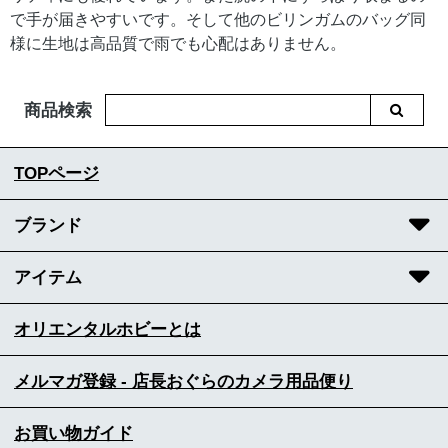
で手が届きやすいです。そして他のビリンガムのバッグ同
様に生地は高品質で雨でも心配はありません。
商品検索
TOPページ
ブランド
アイテム
オリエンタルホビーとは
メルマガ登録 - 店長おぐらのカメラ用品便り
お買い物ガイド