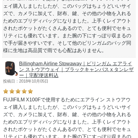
ェイ購入しましたしたが、このバッグはちょうどいいサイ
ズで、カメラに加えて、財布、鍵、その他の小物を入れる
ためのエブリディバッグになりました。上手くレイアウト
されたポケットがたくさんあるので、とても便利でセキュ
リティにも優れています。また腕の下にすっぽり収まるの
で手が届きやすいです。そして他のビリンガムのバッグ同
様に生地は高品質で雨でも心配はありません。
Billingham Airline Stowaway｜ビリンガム エアライ
ン ストウアウェイ｜ブラックキャンバス x タンレザ
ー｜宅配便送料込
投稿日：2018年10月05日
FUJIFILM X100Fで使用するためにエアライン ストウアウ
ェイ購入しましたしたが、このバッグはちょうどいいサイ
ズで、カメラに加えて、財布、鍵、その他の小物を入れる
ためのエブリディバッグになりました。上手くレイアウト
されたポケットがたくさんあるので、とても便利でセキュ
リティにも優れています。また腕の下にすっぽり収まるの