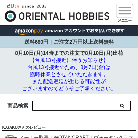
送料680円｜ご注文2万円以上送料無料
8月10日(月)14時までの注文で
8月10日(月)出荷
【台風13号接近に伴うお知らせ】
台風13号接近のため、8月7日(金)は
臨時休業とさせていただきます。
また配送遅延が生じる可能性が
ございますのでどうぞご了承ください。
商品検索
K.GAKUさんのレビュー
メーカー取寄｜WOTANCRAFT｜ヴォータンクラフ