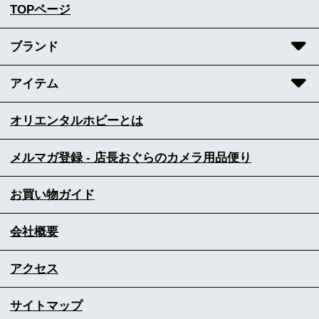
TOPページ
ブランド
アイテム
オリエンタルホビーとは
メルマガ登録 - 店長おぐらのカメラ用品便り
お買い物ガイド
会社概要
アクセス
サイトマップ