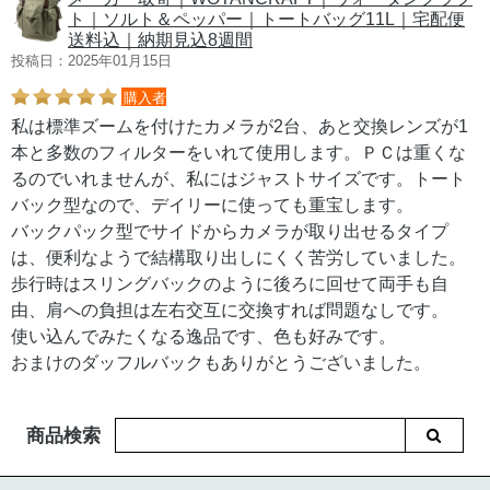
ト｜ソルト＆ペッパー｜トートバッグ11L｜宅配便
送料込｜納期見込8週間
投稿日：2025年01月15日
購入者
私は標準ズームを付けたカメラが2台、あと交換レンズが1
本と多数のフィルターをいれて使用します。ＰＣは重くな
るのでいれませんが、私にはジャストサイズです。トート
バック型なので、デイリーに使っても重宝します。
バックパック型でサイドからカメラが取り出せるタイプ
は、便利なようで結構取り出しにくく苦労していました。
歩行時はスリングバックのように後ろに回せて両手も自
由、肩への負担は左右交互に交換すれば問題なしです。
使い込んでみたくなる逸品です、色も好みです。
おまけのダッフルバックもありがとうございました。
商品検索