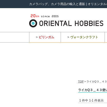
カメラバッグ、カメラ用品の輸入と通販 | オリエンタル
>
ビリンガム
>
ヴォータンクラフト
TOP
> ライカQ３＿４
ライカQ３＿４３使
1 件中 1-1 件表示