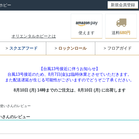
新規会員登録
ホビー
使えます
送料
680円
オリエンタルホビーとは
>
スクエアフード
>
ロックンロール
>
フロアガイド
【台風13号接近に伴うお知らせ】
台風13号接近のため、8月7日(金)は臨時休業とさせていただきます。
また配送遅延が生じる可能性がございますのでどうぞご了承ください。
8月10日 (月) 14時までのご注文は、
8月10日 (月) に出荷します
３使いさんのレビュー
いさんのレビュー