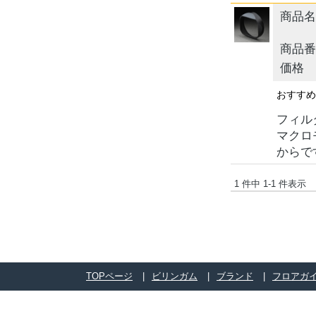
商品名
商品番
価格
おすす
フィルタ
マクロ
からで
1 件中 1-1 件表示
TOPページ
ビリンガム
ブランド
フロアガ