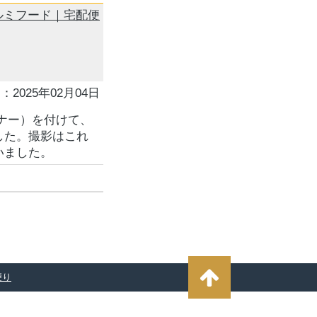
用アルミフード｜宅配便
：2025年02月04日
トキナー）を付けて、
した。撮影はこれ
いました。
便り