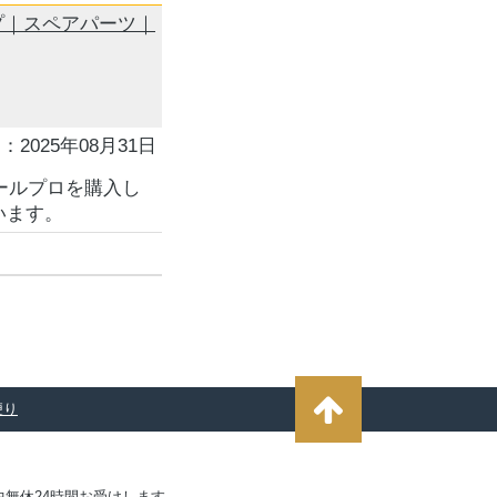
プ｜スペアパーツ｜
：2025年08月31日
ールプロを購入し
います。
便り
無休24時間お受けします。