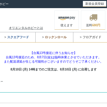
新規会員登録
ホビー
使えます
送料
680円
オリエンタルホビーとは
>
スクエアフード
>
ロックンロール
>
フロアガイド
【台風13号接近に伴うお知らせ】
台風13号接近のため、8月7日(金)は臨時休業とさせていただきます。
また配送遅延が生じる可能性がございますのでどうぞご了承ください。
8月10日 (月) 14時までのご注文は、
8月10日 (月) に出荷します
ュー