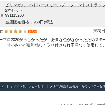
ビリンガム ハドレースモールプロ フロントストラッ
2本セット
991115200
号
当店販売価格 3,960円
(税込)
投稿日
め度
購入者
ープロ2020が欲しかったが、必要な色がなかったためスモ
。一寸小さいが違和感なく取り付けられ不満なく使用して
イド
オリエンタルホビーとは
メルマガ登録 店長おぐらのカメラ用品
インターネットからのご注文は年中