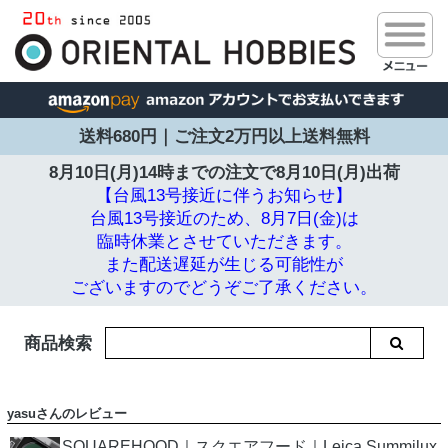
送料680円｜ご注文2万円以上送料無料
8月10日(月)14時までの注文で
8月10日(月)出荷
【台風13号接近に伴うお知らせ】
台風13号接近のため、8月7日(金)は
臨時休業とさせていただきます。
また配送遅延が生じる可能性が
ございますのでどうぞご了承ください。
商品検索
yasuさんのレビュー
SQUAREHOOD｜スクエアフード｜Leica Summilux