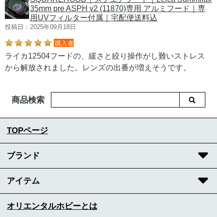
35mm pre ASPH v2 (11870)専用 アルミフード｜専
用UVフィルター付属｜宅配便送料込
投稿日：2025年09月18日
購入者
ライカ12504フードの、緩さと絞り操作がし難いストレス
から解放されました。レンズの出番が増えそうです。
商品検索
TOPページ
ブランド
アイテム
オリエンタルホビーとは