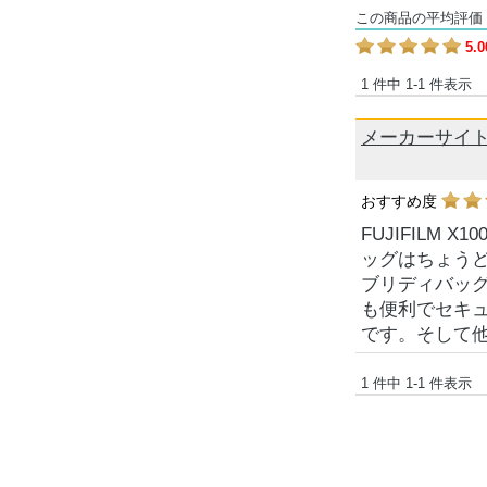
この商品の平均評価
5.0
1 件中 1-1 件表示
メーカーサイトレ
おすすめ度
FUJIFILM
ッグはちょう
ブリディバッ
も便利でセキ
です。そして
1 件中 1-1 件表示