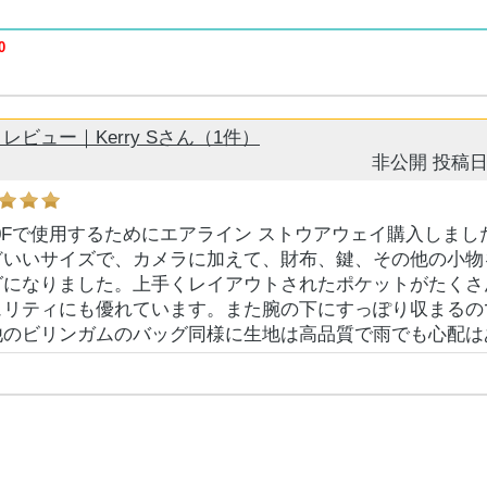
0
ビュー｜Kerry Sさん（1件）
非公開
投稿日
 X100Fで使用するためにエアライン ストウアウェイ購入しま
どいいサイズで、カメラに加えて、財布、鍵、その他の小物
グになりました。上手くレイアウトされたポケットがたくさ
ュリティにも優れています。また腕の下にすっぽり収まるの
他のビリンガムのバッグ同様に生地は高品質で雨でも心配は