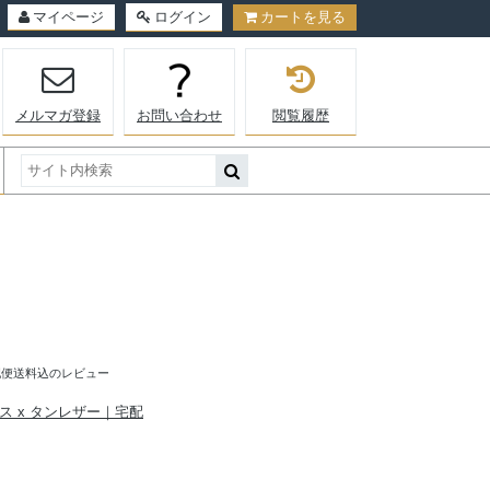
マイページ
ログイン
カートを見る
メルマガ登録
お問い合わせ
閲覧履歴
ー｜宅配便送料込のレビュー
ンバス x タンレザー｜宅配