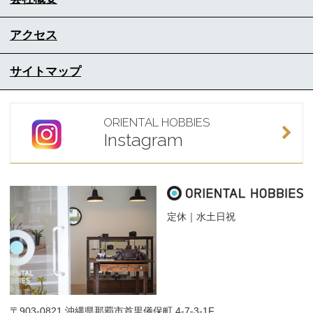
アクセス
サイトマップ
ORIENTAL HOBBIES
Instagram
定休｜水土日祝
〒903-0821 沖縄県那覇市首里儀保町 4-7-3-1F