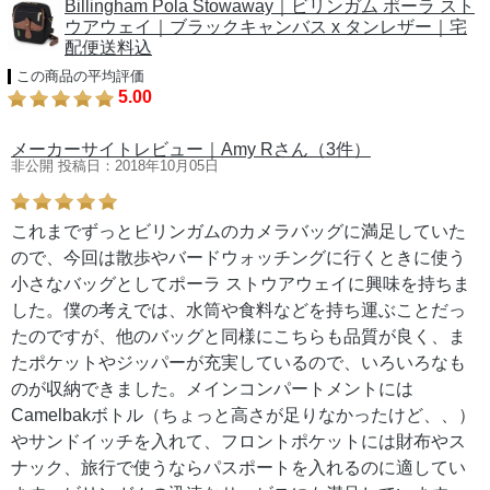
Billingham Pola Stowaway｜ビリンガム ポーラ スト
ウアウェイ｜ブラックキャンバス x タンレザー｜宅
配便送料込
この商品の平均評価
5.00
メーカーサイトレビュー｜Amy Rさん（3件）
非公開 投稿日：2018年10月05日
これまでずっとビリンガムのカメラバッグに満足していた
ので、今回は散歩やバードウォッチングに行くときに使う
小さなバッグとしてポーラ ストウアウェイに興味を持ちま
した。僕の考えでは、水筒や食料などを持ち運ぶことだっ
たのですが、他のバッグと同様にこちらも品質が良く、ま
たポケットやジッパーが充実しているので、いろいろなも
のが収納できました。メインコンパートメントには
Camelbakボトル（ちょっと高さが足りなかったけど、、）
やサンドイッチを入れて、フロントポケットには財布やス
ナック、旅行で使うならパスポートを入れるのに適してい