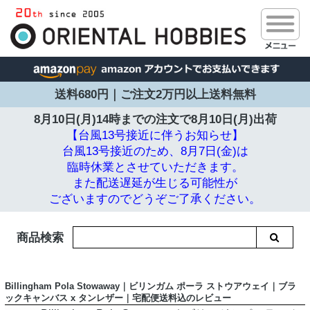
送料680円｜ご注文2万円以上送料無料
8月10日(月)14時までの注文で
8月10日(月)出荷
【台風13号接近に伴うお知らせ】
台風13号接近のため、8月7日(金)は
臨時休業とさせていただきます。
また配送遅延が生じる可能性が
ございますのでどうぞご了承ください。
商品検索
Billingham Pola Stowaway｜ビリンガム ポーラ ストウアウェイ｜ブラ
ックキャンバス x タンレザー｜宅配便送料込のレビュー