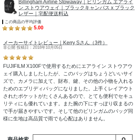
Billingham Airline Stowaway｜ビリンガム エアライ
ン ストウアウェイ｜ブラックキャンバス x ブラック
レザー｜宅配便送料込
この商品の平均評価
5.00
メーカーサイトレビュー｜Kerry Sさん（3件）
非公開 投稿日：2018年10月05日
FUJIFILM X100Fで使用するためにエアライン ストウアウ
ェイ購入しましたしたが、このバッグはちょうどいいサイ
ズで、カメラに加えて、財布、鍵、その他の小物を入れる
ためのエブリディバッグになりました。上手くレイアウト
されたポケットがたくさんあるので、とても便利でセキュ
リティにも優れています。また腕の下にすっぽり収まるの
で手が届きやすいです。そして他のビリンガムのバッグ同
様に生地は高品質で雨でも心配はありません。
商品検索