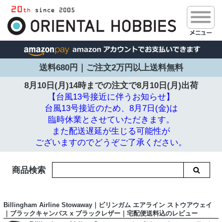
送料680円｜ご注文2万円以上送料無料
8月10日(月)14時までの注文で
8月10日(月)出荷
【台風13号接近に伴うお知らせ】
台風13号接近のため、8月7日(金)は
臨時休業とさせていただきます。
また配送遅延が生じる可能性が
ございますのでどうぞご了承ください。
商品検索
Billingham Airline Stowaway｜ビリンガム エアライン ストウアウェイ
｜ブラックキャンバス x ブラックレザー｜宅配便送料込のレビュー