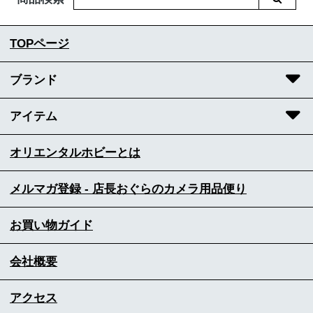
TOPページ
ブランド
アイテム
オリエンタルホビーとは
メルマガ登録 - 店長おぐらのカメラ用品便り
お買い物ガイド
会社概要
アクセス