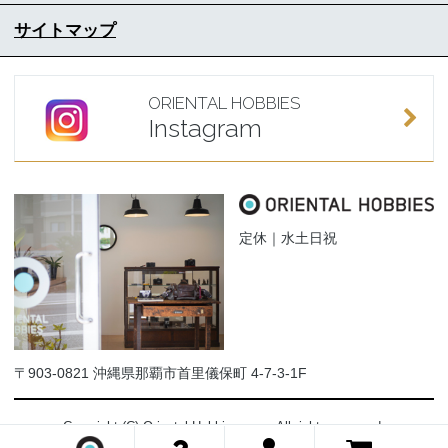
サイトマップ
ORIENTAL HOBBIES
Instagram
定休｜水土日祝
〒903-0821 沖縄県那覇市首里儀保町 4-7-3-1F
Copyright (C) Oriental-Hobbies.com. All rights reserved.