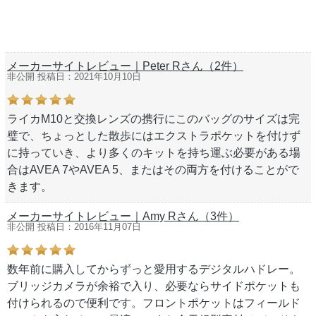
メーカーサイトレビュー｜Peter Rさん（2件）
非公開 投稿日：2021年10月10日
ライカM10と交換レンズの携行にこのバッグのサイズは完
璧で、ちょっとした散歩にはエクストラポケットを付けず
に持っていき、より多くのキットを持ち運ぶ必要がある場
合はAVEA 7やAVEA 5、またはその両方を付けることがで
きます。
メーカーサイトレビュー｜Amy Rさん（3件）
非公開 投稿日：2016年11月07日
数年前に購入してからずっと愛用するデジタルハドレー。
ブリッジカメラが余裕で入り、必要ならサイドポケットも
付けられるので便利です。フロントポケットはフィールド