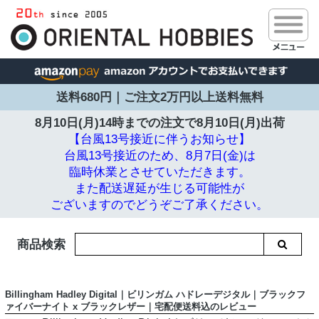
送料680円｜ご注文2万円以上送料無料
8月10日(月)14時までの注文で
8月10日(月)出荷
【台風13号接近に伴うお知らせ】
台風13号接近のため、8月7日(金)は
臨時休業とさせていただきます。
また配送遅延が生じる可能性が
ございますのでどうぞご了承ください。
商品検索
Billingham Hadley Digital｜ビリンガム ハドレーデジタル｜ブラックフ
ァイバーナイト x ブラックレザー｜宅配便送料込のレビュー