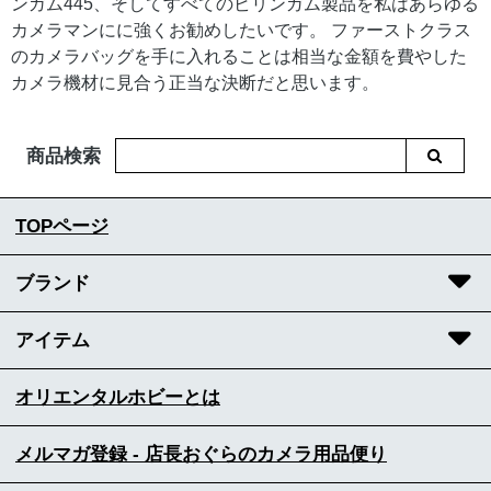
ンガム445、そしてすべてのビリンガム製品を私はあらゆる
カメラマンにに強くお勧めしたいです。 ファーストクラス
のカメラバッグを手に入れることは相当な金額を費やした
カメラ機材に見合う正当な決断だと思います。
商品検索
TOPページ
ブランド
アイテム
オリエンタルホビーとは
メルマガ登録 - 店長おぐらのカメラ用品便り