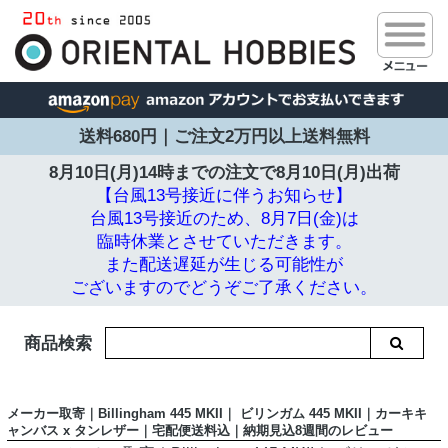
送料680円｜ご注文2万円以上送料無料
8月10日(月)14時までの注文で
8月10日(月)出荷
【台風13号接近に伴うお知らせ】
台風13号接近のため、8月7日(金)は
臨時休業とさせていただきます。
また配送遅延が生じる可能性が
ございますのでどうぞご了承ください。
商品検索
メーカー取寄｜Billingham 445 MKII｜ ビリンガム 445 MKII｜カーキキ
ャンバス x タンレザー｜宅配便送料込｜納期見込8週間のレビュー