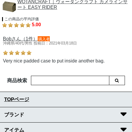
WOTANCRAFT｜ヴォータンクラフト カメラインサ
ート EASY RIDER
この商品の平均評価
5.00
Bobさん（1件）
購入者
沖縄県/40代/男性 投稿日：2021年03月18日
Very nice padded case to put inside another bag.
商品検索
TOPページ
ブランド
アイテム