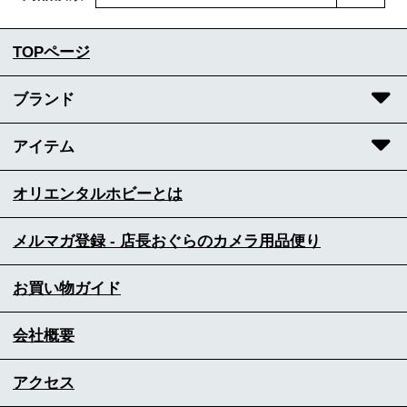
TOPページ
ブランド
アイテム
オリエンタルホビーとは
メルマガ登録 - 店長おぐらのカメラ用品便り
お買い物ガイド
会社概要
アクセス