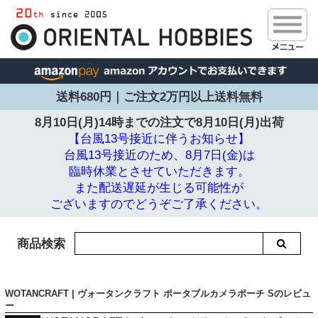
送料680円｜ご注文2万円以上送料無料
8月10日(月)14時までの注文で
8月10日(月)出荷
【台風13号接近に伴うお知らせ】
台風13号接近のため、8月7日(金)は
臨時休業とさせていただきます。
また配送遅延が生じる可能性が
ございますのでどうぞご了承ください。
商品検索
WOTANCRAFT | ヴォータンクラフト ポータブルカメラポーチ Sのレビュ
ー