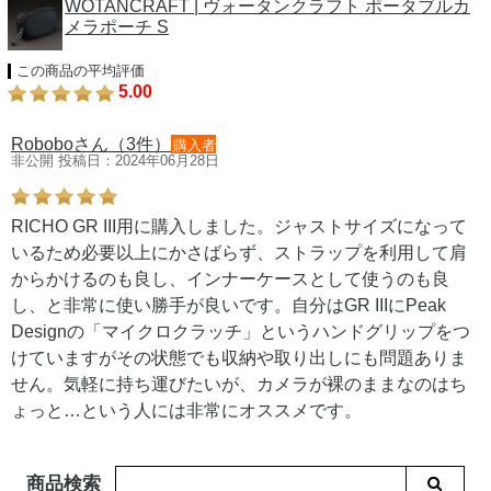
WOTANCRAFT | ヴォータンクラフト ポータブルカ
メラポーチ S
この商品の平均評価
5.00
Roboboさん（3件）
購入者
非公開 投稿日：2024年06月28日
RICHO GR III用に購入しました。ジャストサイズになって
いるため必要以上にかさばらず、ストラップを利用して肩
からかけるのも良し、インナーケースとして使うのも良
し、と非常に使い勝手が良いです。自分はGR IIIにPeak
Designの「マイクロクラッチ」というハンドグリップをつ
けていますがその状態でも収納や取り出しにも問題ありま
せん。気軽に持ち運びたいが、カメラが裸のままなのはち
ょっと…という人には非常にオススメです。
商品検索