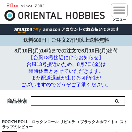
送料680円｜ご注文2万円以上送料無料
8月10日(月)14時までの注文で
8月10日(月)出荷
【台風13号接近に伴うお知らせ】
台風13号接近のため、8月7日(金)は
臨時休業とさせていただきます。
また配送遅延が生じる可能性が
ございますのでどうぞご了承ください。
商品検索
ROCK’N ROLL | ロックンロール リビエラ ＜ブラック＆ホワイト＞ スト
ラップのレビュー