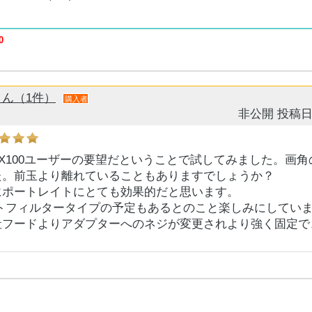
0
ん（1件）
購入者
非公開
投稿日
 海外X100ユーザーの要望だということで試してみました。画
た。前玉より離れていることもありますでしょうか？
にポートレイトにとても効果的だと思います。
クトフィルタータイプの予定もあるとのこと楽しみにしてい
社フードよりアダプターへのネジが変更されより強く固定で