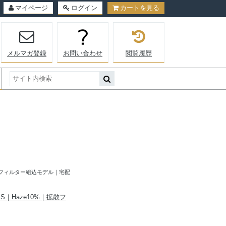
マイページ
ログイン
カートを見る
メルマガ登録
お問い合わせ
閲覧履歴
｜拡散フィルター組込モデル｜宅配
S｜Haze10%｜拡散フ