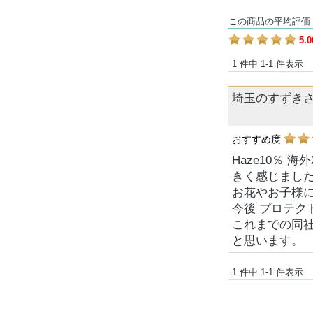
この商品の平均評価
5.0
1 件中 1-1 件表示
埼玉のすずきさ
おすすめ度
Haze10％
きく感じまし
お花やお子様
今後 プロテ
これまでの同
と思います。
1 件中 1-1 件表示