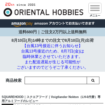
送料680円｜ご注文2万円以上送料無料
8月10日(月)14時までの注文で
8月10日(月)出荷
【台風13号接近に伴うお知らせ】
台風13号接近のため、8月7日(金)は
臨時休業とさせていただきます。
また配送遅延が生じる可能性が
ございますのでどうぞご了承ください。
商品検索
SQUAREHOOD｜スクエアフード｜Voigtlander Nokton（LH-6代替）専
用アルミフードのレビュー